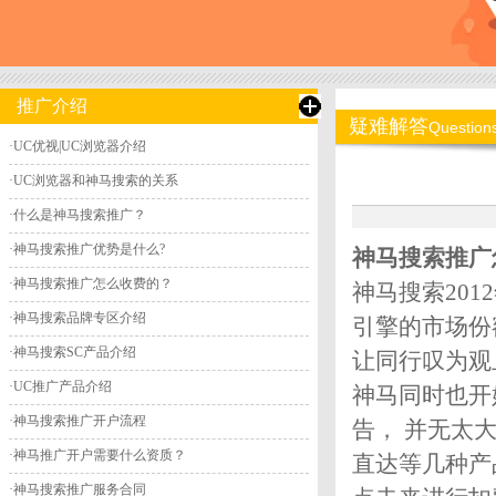
推广介绍
疑难解答
Question
·
UC优视|UC浏览器介绍
·
UC浏览器和神马搜索的关系
·
什么是神马搜索推广？
·
神马搜索推广优势是什么?
神马搜索推广
·
神马搜索推广怎么收费的？
神马搜索201
·
神马搜索品牌专区介绍
引擎的市场份
·
神马搜索SC产品介绍
让同行叹为观
·
UC推广产品介绍
神马同时也开
·
神马搜索推广开户流程
告， 并无太
·
神马推广开户需要什么资质？
直达等几种产
·
神马搜索推广服务合同