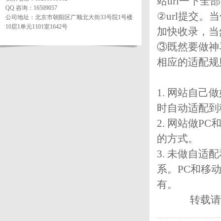
站url一下
QQ 咨询：16509057
②url提交
公司地址：北京市朝阳区广顺北大街33号院1号楼
10层1单元1101室1642号
加快收录，当
③既然要做神
相应的适配规
1. 网站自
时自动适配到
2. 网站做P
的方式。
3. 未做自
系。PC和移动
有。
转载请