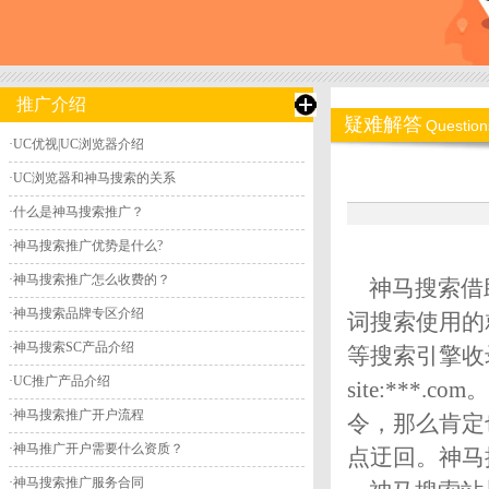
推广介绍
疑难解答
Question
·
UC优视|UC浏览器介绍
·
UC浏览器和神马搜索的关系
·
什么是神马搜索推广？
·
神马搜索推广优势是什么?
·
神马搜索推广怎么收费的？
神马搜索借助
·
神马搜索品牌专区介绍
词搜索使用的
·
神马搜索SC产品介绍
等搜索引擎收
·
UC推广产品介绍
site:***
·
神马搜索推广开户流程
令，那么肯定
·
神马推广开户需要什么资质？
点迂回。神马搜索
·
神马搜索推广服务合同