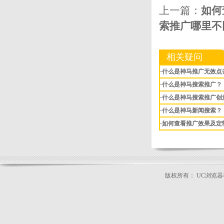
上一篇：
如何
索推广哪里不
相关疑问
·什么是神马推广无效点
·什么是神马搜索推广？
·什么是神马搜索推广创
·什么是神马新闻搜索？
·如何查看推广效果及定
版权所有： UC浏览
公司地址：北京市朝阳区广顺北大街33号
本站关键词：
神马搜索推广
|
uc浏览器推广