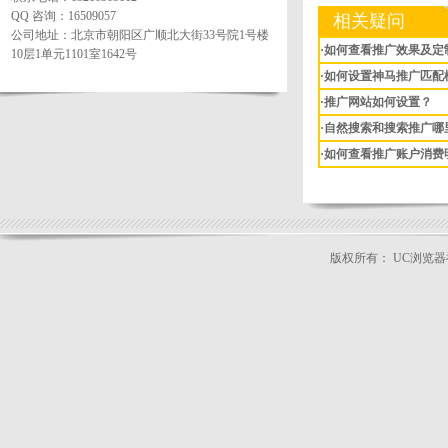
QQ 咨询：16509057
相关疑问
公司地址：北京市朝阳区广顺北大街33号院1号楼
·如何查看推广效果及定
10层1单元1101室1642号
·如何设置神马推广匹配
·推广网站如何设置？
·自然搜索和搜索推广哪
·如何查看推广账户消费
版权所有： UC浏览
公司地址：北京市朝阳区广顺北大街33号
本站关键词：
神马搜索推广
|
uc浏览器推广