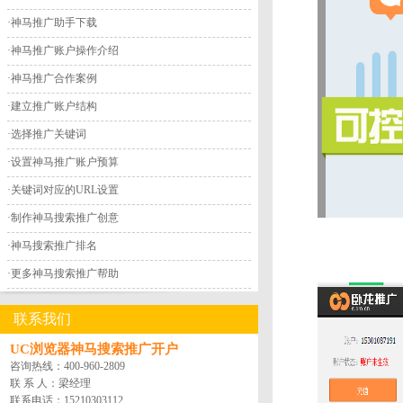
·
神马推广助手下载
·
神马推广账户操作介绍
·
神马推广合作案例
·
建立推广账户结构
·
选择推广关键词
·
设置神马推广账户预算
·
关键词对应的URL设置
·
制作神马搜索推广创意
·
神马搜索推广排名
·
更多神马搜索推广帮助
联系我们
UC浏览器神马搜索推广开户
咨询热线：
400-960-2809
联 系 人：梁经理
联系电话：
15210303112