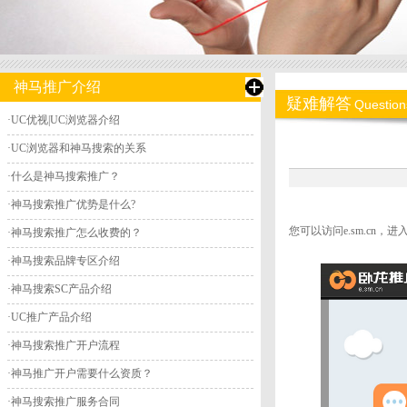
神马推广介绍
疑难解答
Question
·
UC优视|UC浏览器介绍
·
UC浏览器和神马搜索的关系
·
什么是神马搜索推广？
·
神马搜索推广优势是什么?
您可以访问e.sm.cn
·
神马搜索推广怎么收费的？
·
神马搜索品牌专区介绍
·
神马搜索SC产品介绍
·
UC推广产品介绍
·
神马搜索推广开户流程
·
神马推广开户需要什么资质？
·
神马搜索推广服务合同