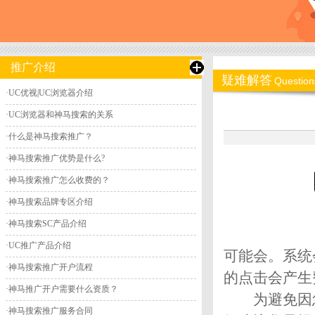
推广介绍
疑难解答
Question
·
UC优视|UC浏览器介绍
·
UC浏览器和神马搜索的关系
·
什么是神马搜索推广？
·
神马搜索推广优势是什么?
·
神马搜索推广怎么收费的？
·
神马搜索品牌专区介绍
·
神马搜索SC产品介绍
·
UC推广产品介绍
可能会。系统
·
神马搜索推广开户流程
的点击会产生
·
神马推广开户需要什么资质？
为避免因您
·
神马搜索推广服务合同